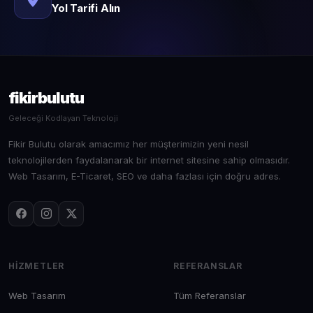
Yol Tarifi Alın
fikirbulutu
Geleceği Kodlayan Teknoloji
Fikir Bulutu olarak amacımız her müşterimizin yeni nesil
teknolojilerden faydalanarak bir internet sitesine sahip olmasıdır.
Web Tasarım, E-Ticaret, SEO ve daha fazlası için doğru adres.
HIZMETLER
REFERANSLAR
Web Tasarım
Tüm Referanslar