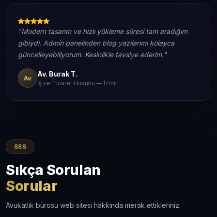
"Modern tasarım ve hızlı yükleme süresi tam aradığım
gibiydi. Admin panelinden blog yazılarımı kolayca
güncelleyebiliyorum. Kesinlikle tavsiye ederim."
Av. Burak T.
Av
İş ve Ticaret Hukuku — İzmir
SSS
Sıkça Sorulan
Sorular
Avukatlık bürosu web sitesi hakkında merak ettikleriniz.