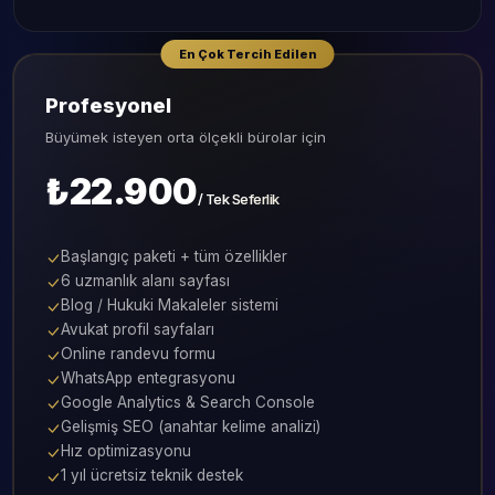
En Çok Tercih Edilen
Profesyonel
Büyümek isteyen orta ölçekli bürolar için
₺22.900
/ Tek Seferlik
Başlangıç paketi + tüm özellikler
6 uzmanlık alanı sayfası
Blog / Hukuki Makaleler sistemi
Avukat profil sayfaları
Online randevu formu
WhatsApp entegrasyonu
Google Analytics & Search Console
Gelişmiş SEO (anahtar kelime analizi)
Hız optimizasyonu
1 yıl ücretsiz teknik destek