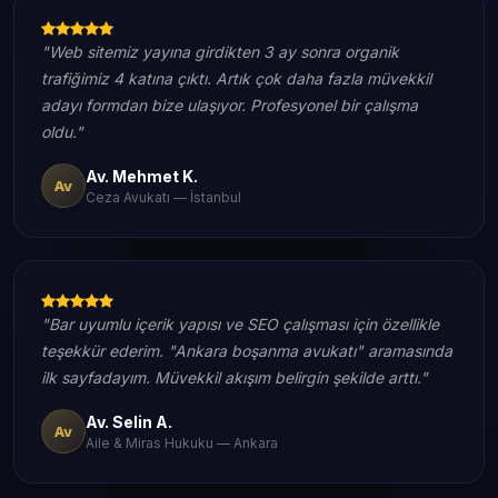
"Web sitemiz yayına girdikten 3 ay sonra organik
trafiğimiz 4 katına çıktı. Artık çok daha fazla müvekkil
adayı formdan bize ulaşıyor. Profesyonel bir çalışma
oldu."
Av. Mehmet K.
Av
Ceza Avukatı — İstanbul
"Bar uyumlu içerik yapısı ve SEO çalışması için özellikle
teşekkür ederim. "Ankara boşanma avukatı" aramasında
ilk sayfadayım. Müvekkil akışım belirgin şekilde arttı."
Av. Selin A.
Av
Aile & Miras Hukuku — Ankara