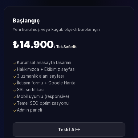
Başlangıç
Yeni kurulmuş veya küçük ölçekli bürolar için
₺14.900
/ Tek Seferlik
Kurumsal anasayfa tasarımı
Hakkımızda + Ekibimiz sayfası
3 uzmanlık alanı sayfası
İletişim formu + Google Harita
SSL sertifikası
Mobil uyumlu (responsive)
Temel SEO optimizasyonu
Admin paneli
Teklif Al