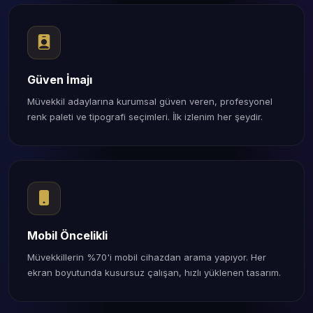
Güven İmajı
Müvekkil adaylarına kurumsal güven veren, profesyonel
renk paleti ve tipografi seçimleri. İlk izlenim her şeydir.
Mobil Öncelikli
Müvekkillerin %70'i mobil cihazdan arama yapıyor. Her
ekran boyutunda kusursuz çalışan, hızlı yüklenen tasarım.