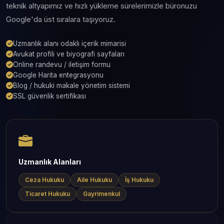
teknik altyapımız ve hızlı yükleme sürelerimizle büronuzu
Google'da üst sıralara taşıyoruz.
Uzmanlık alanı odaklı içerik mimarisi
Avukat profili ve biyografi sayfaları
Online randevu / iletişim formu
Google Harita entegrasyonu
Blog / hukuki makale yönetim sistemi
SSL güvenlik sertifikası
Uzmanlık Alanları
Ceza Hukuku
Aile Hukuku
İş Hukuku
Ticaret Hukuku
Gayrimenkul