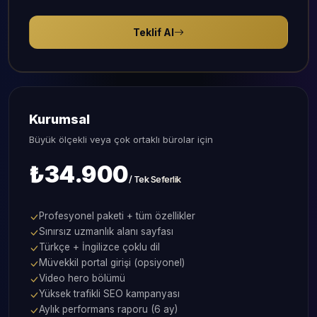
Teklif Al
Kurumsal
Büyük ölçekli veya çok ortaklı bürolar için
₺34.900
/ Tek Seferlik
Profesyonel paketi + tüm özellikler
Sınırsız uzmanlık alanı sayfası
Türkçe + İngilizce çoklu dil
Müvekkil portal girişi (opsiyonel)
Video hero bölümü
Yüksek trafikli SEO kampanyası
Aylık performans raporu (6 ay)