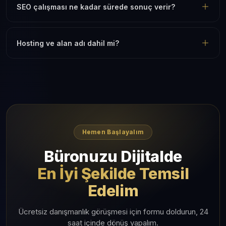
SEO çalışması ne kadar sürede sonuç verir?
Hosting ve alan adı dahil mi?
Hemen Başlayalım
Büronuzu Dijitalde
En İyi Şekilde Temsil
Edelim
Ücretsiz danışmanlık görüşmesi için formu doldurun, 24
saat içinde dönüş yapalım.