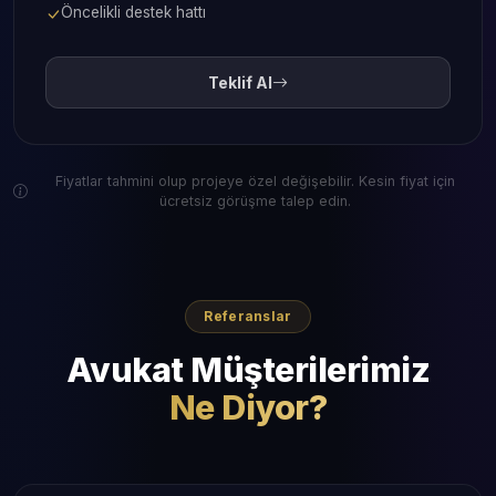
Öncelikli destek hattı
Teklif Al
Fiyatlar tahmini olup projeye özel değişebilir. Kesin fiyat için
ücretsiz görüşme talep edin.
Referanslar
Avukat Müşterilerimiz
Ne Diyor?