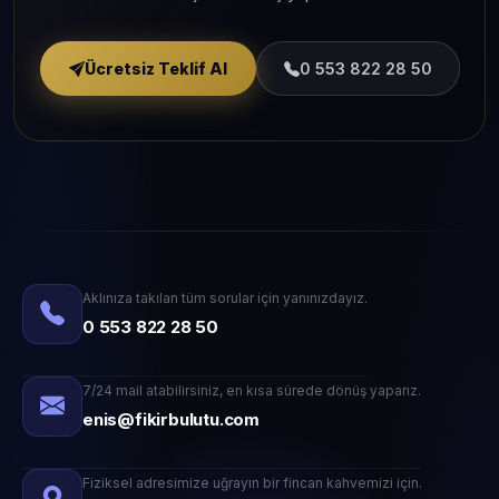
Ücretsiz Teklif Al
0 553 822 28 50
Aklınıza takılan tüm sorular için yanınızdayız.
0 553 822 28 50
7/24 mail atabilirsiniz, en kısa sürede dönüş yaparız.
enis@fikirbulutu.com
Fiziksel adresimize uğrayın bir fincan kahvemizi için.