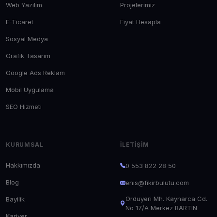
Web Yazılım
Projelerimiz
E-Ticaret
Fiyat Hesapla
Sosyal Medya
Grafik Tasarım
Google Ads Reklam
Mobil Uygulama
SEO Hizmeti
KURUMSAL
İLETIŞIM
Hakkımızda
0 553 822 28 50
Blog
enis@fikirbulutu.com
Orduyeri Mh. Kaynarca Cd.
Bayilik
No 17/A Merkez BARTIN
Kariyer