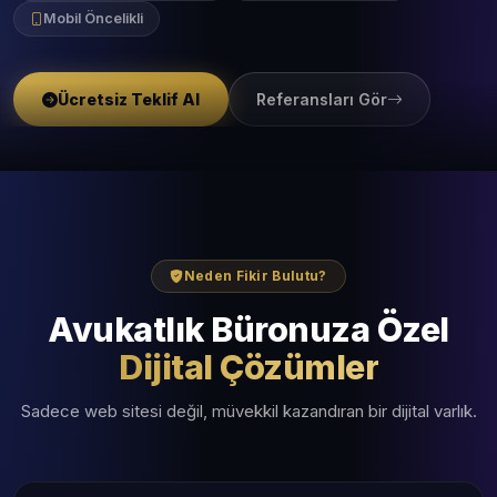
Mobil Öncelikli
Ücretsiz Teklif Al
Referansları Gör
Neden Fikir Bulutu?
Avukatlık Büronuza Özel
Dijital Çözümler
Sadece web sitesi değil, müvekkil kazandıran bir dijital varlık.