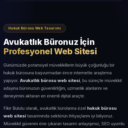
Hukuk Bürosu Web Tasarımı
Avukatlık Büronuz İçin
Profesyonel Web Sitesi
Günümüzde potansiyel müvekkillerin büyük çoğunluğu bir
hukuk bürosuna başvurmadan önce internette araştırma
yapıyor.
Avukatlık bürosu web sitesi
, bu süreçte müvekkil
adayına büronuzun güvenilirliğini, uzmanlık alanlarını ve
deneyimini aktaran en önemli dijital araçtır.
Fikir Bulutu olarak, avukatlık bürolarına özel
hukuk bürosu
web sitesi
tasarımında sektörün ihtiyaçlarını iyi biliyoruz.
Müvekkil güvenini öne çıkaran tasarım anlayışımız, SEO uyumlu