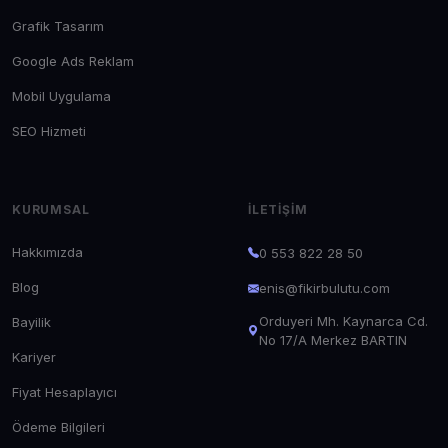
Grafik Tasarım
Google Ads Reklam
Mobil Uygulama
SEO Hizmeti
KURUMSAL
İLETIŞIM
Hakkımızda
0 553 822 28 50
Blog
enis@fikirbulutu.com
Orduyeri Mh. Kaynarca Cd.
Bayilik
No 17/A Merkez BARTIN
Kariyer
Fiyat Hesaplayıcı
Ödeme Bilgileri