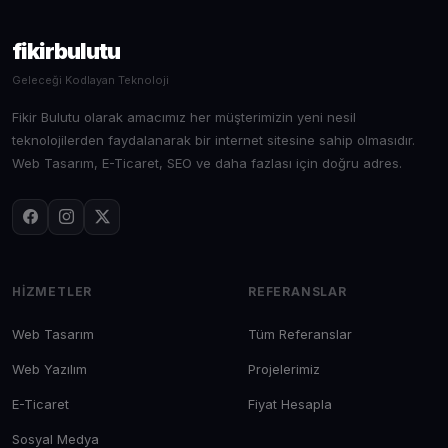
fikirbulutu
Geleceği Kodlayan Teknoloji
Fikir Bulutu olarak amacımız her müşterimizin yeni nesil
teknolojilerden faydalanarak bir internet sitesine sahip olmasıdır.
Web Tasarım, E-Ticaret, SEO ve daha fazlası için doğru adres.
HIZMETLER
REFERANSLAR
Web Tasarım
Tüm Referanslar
Web Yazılım
Projelerimiz
E-Ticaret
Fiyat Hesapla
Sosyal Medya