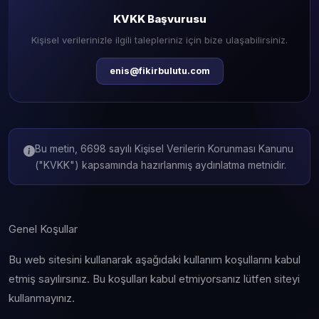
KVKK Başvurusu
Kişisel verilerinizle ilgili talepleriniz için bize ulaşabilirsiniz.
enis@fikirbulutu.com
Bu metin, 6698 sayılı Kişisel Verilerin Korunması Kanunu
("KVKK") kapsamında hazırlanmış aydınlatma metnidir.
Genel Koşullar
Bu web sitesini kullanarak aşağıdaki kullanım koşullarını kabul
etmiş sayılırsınız. Bu koşulları kabul etmiyorsanız lütfen siteyi
kullanmayınız.