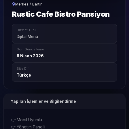
Merkez / Bartın
Rustic Cafe Bistro Pansiyon
Hizmet Türü
Dijital Menü
Son Güncelleme
8 Nisan 2026
Site Dili
Türkçe
Yapılan İşlemler ve Bilgilendirme
👉 Mobil Uyumlu
👉 Yönetim Panelli