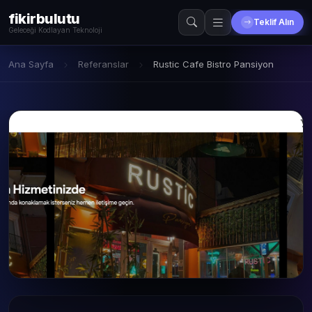
fikirbulutu
Teklif Alın
Geleceği Kodlayan Teknoloji
Ana Sayfa
Referanslar
Rustic Cafe Bistro Pansiyon