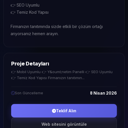
👉 SEO Uyumlu
👉 Temiz Kod Yapısı
Firmanızın tanıtımında sizde etkili bir çözüm ortağı
arıyorsanız hemen arayın.
Proje Detayları
👉 Mobil Uyumlu 👉 Y&ouml;netim Panelli 👉 SEO Uyumlu
👉 Temiz Kod Yapısı Firmanızın tanıtımın...
Son Güncelleme
8 Nisan 2026
Teklif Alın
Web sitesini görüntüle