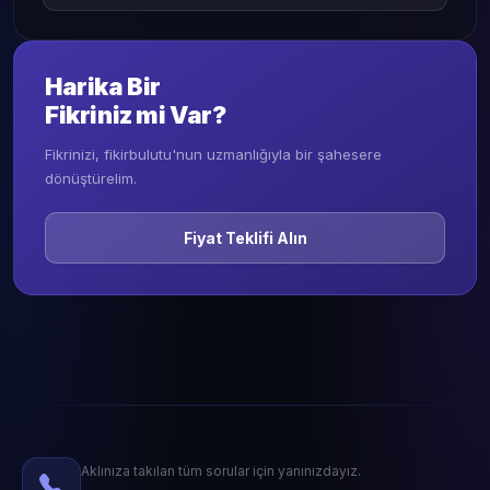
Harika Bir
Fikriniz mi Var?
Fikrinizi, fikirbulutu'nun uzmanlığıyla bir şahesere
dönüştürelim.
Fiyat Teklifi Alın
Aklınıza takılan tüm sorular için yanınızdayız.