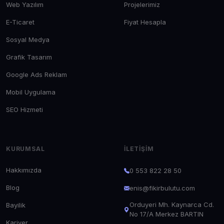
Web Yazılım
Projelerimiz
E-Ticaret
Fiyat Hesapla
Sosyal Medya
Grafik Tasarım
Google Ads Reklam
Mobil Uygulama
SEO Hizmeti
KURUMSAL
İLETIŞIM
Hakkımızda
0 553 822 28 50
Blog
enis@fikirbulutu.com
Orduyeri Mh. Kaynarca Cd.
Bayilik
No 17/A Merkez BARTIN
Kariyer