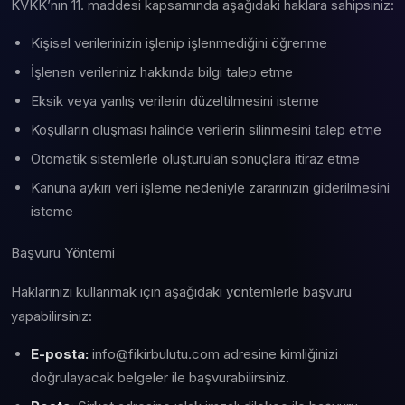
KVKK’nın 11. maddesi kapsamında aşağıdaki haklara sahipsiniz:
Kişisel verilerinizin işlenip işlenmediğini öğrenme
İşlenen verileriniz hakkında bilgi talep etme
Eksik veya yanlış verilerin düzeltilmesini isteme
Koşulların oluşması halinde verilerin silinmesini talep etme
Otomatik sistemlerle oluşturulan sonuçlara itiraz etme
Kanuna aykırı veri işleme nedeniyle zararınızın giderilmesini
isteme
Başvuru Yöntemi
Haklarınızı kullanmak için aşağıdaki yöntemlerle başvuru
yapabilirsiniz:
E-posta:
info@fikirbulutu.com adresine kimliğinizi
doğrulayacak belgeler ile başvurabilirsiniz.