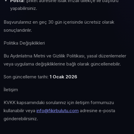
Posta:
Şirket adresine ıslak imzalı dilekçe ile başvuru
yapabilirsiniz.
Başvurularınız en geç 30 gün içerisinde ücretsiz olarak
sonuçlandırılır.
Politika Değişiklikleri
Bu Aydınlatma Metni ve Gizlilik Politikası, yasal düzenlemeler
veya uygulama değişikliklerine bağlı olarak güncellenebilir.
Son güncelleme tarihi:
1 Ocak 2026
İletişim
KVKK kapsamındaki sorularınız için iletişim formumuzu
kullanabilir veya
info@fikirbulutu.com
adresine e-posta
gönderebilirsiniz.