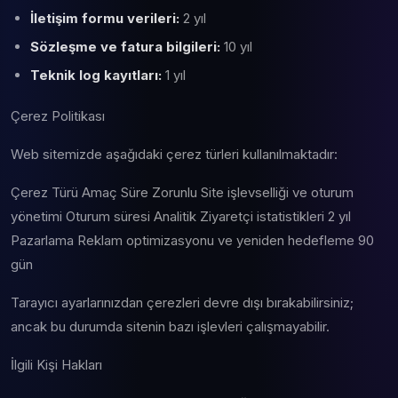
İletişim formu verileri:
2 yıl
Sözleşme ve fatura bilgileri:
10 yıl
Teknik log kayıtları:
1 yıl
Çerez Politikası
Web sitemizde aşağıdaki çerez türleri kullanılmaktadır:
Çerez Türü Amaç Süre Zorunlu Site işlevselliği ve oturum
yönetimi Oturum süresi Analitik Ziyaretçi istatistikleri 2 yıl
Pazarlama Reklam optimizasyonu ve yeniden hedefleme 90
gün
Tarayıcı ayarlarınızdan çerezleri devre dışı bırakabilirsiniz;
ancak bu durumda sitenin bazı işlevleri çalışmayabilir.
İlgili Kişi Hakları