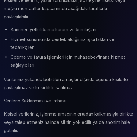
Kişisel verileriniz; yasal zorunluluklar, sözleşme ilişkisi veya
meşru menfaatler kapsamında aşağıdaki taraflarla
paylaşılabilir:
Kanunen yetkili kamu kurum ve kuruluşları
Hizmet sunumunda destek aldığımız iş ortakları ve
tedarikçiler
Ödeme ve fatura işlemleri için muhasebe/finans hizmet
sağlayıcıları
Verileriniz yukarıda belirtilen amaçlar dışında üçüncü kişilerle
paylaşılmaz ve kesinlikle satılmaz.
Verilerin Saklanması ve İmhası
Kişisel verileriniz, işlenme amacının ortadan kalkmasıyla birlikte
veya talep etmeniz halinde silinir, yok edilir ya da anonim hale
getirilir.