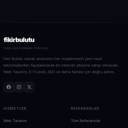
fikirbulutu
Geleceği Kodlayan Teknoloji
Fikir Bulutu olarak amacımız her müşterimizin yeni nesil
teknolojilerden faydalanarak bir internet sitesine sahip olmasıdır.
Web Tasarım, E-Ticaret, SEO ve daha fazlası için doğru adres.
HIZMETLER
REFERANSLAR
Web Tasarım
Tüm Referanslar